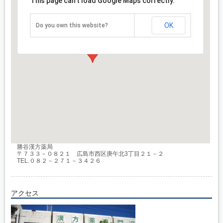
This page can't load Google Maps correctly.
OK
Do you own this website?
勝谷漢方薬局
〒７３３－０８２１ 広島市西区庚午北3丁目２１－２
TEL.０８２－２７１－３４２６
アクセス