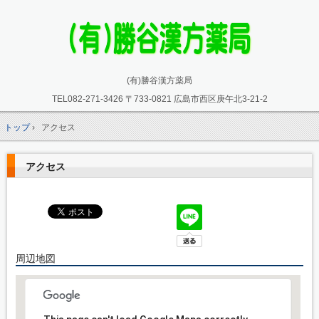
(有)勝谷漢方薬局
TEL082
-271-3426
〒733-0821 広島市西区庚午北3-21-2
トップ
›
アクセス
アクセス
周辺地図